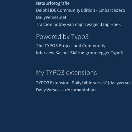
Natuurfotografie
Delphi IDE Community Edition - Embarcadero
DailyVerses.net
Traction hobby van mijn zwager Jaap Hoek
Powered by Typo3
The TYPO3 Project and Community
Interview Kasper Skårhø grondlegger Typo3
My TYPO3 extensions
TYPO3 Extension 'Daily bible verses' (dailyverses
Daily Verses — documentation