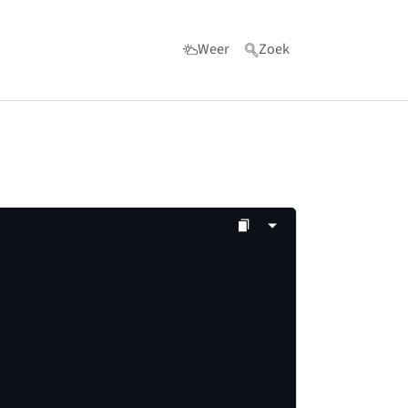
Weer
Zoek
ls"