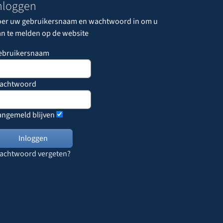
nloggen
oer uw gebruikersnaam en wachtwoord in om u
an te melden op de website
ebruikersnaam
achtwoord
angemeld blijven
achtwoord vergeten?