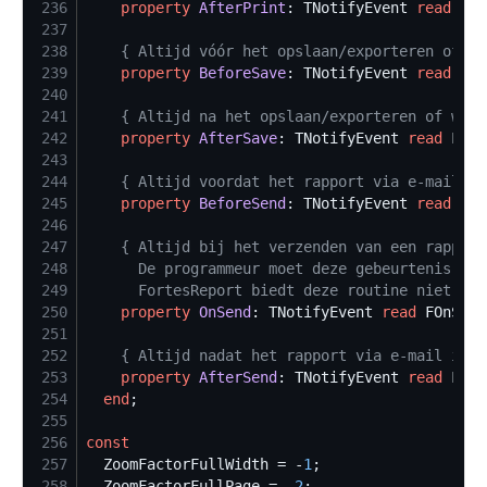
236
property
AfterPrint
: TNotifyEvent 
read
 FAf
237
238
{
 Altijd vóór het opslaan/exporteren of wa
239
property
BeforeSave
: TNotifyEvent 
read
 FBe
240
241
{
 Altijd na het opslaan/exporteren of wann
242
property
AfterSave
: TNotifyEvent 
read
 FAft
243
244
{
 Altijd voordat het rapport via e-mail wo
245
property
BeforeSend
: TNotifyEvent 
read
 FBe
246
247
{
248
249
      FortesReport biedt deze routine niet, ma
250
property
OnSend
: TNotifyEvent 
read
 FOnSend
251
252
{
 Altijd nadat het rapport via e-mail is v
253
property
AfterSend
: TNotifyEvent 
read
 FAft
254
end
255
256
const
257
  ZoomFactorFullWidth = -
1
258
  ZoomFactorFullPage = -
2