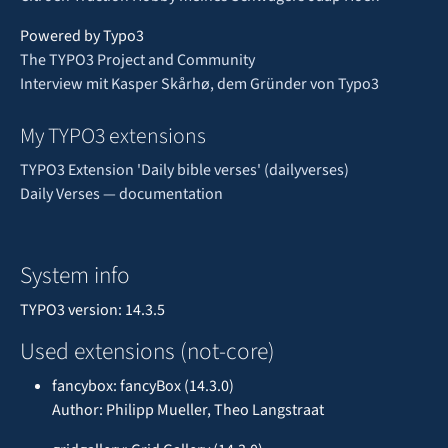
Powered by Typo3
The TYPO3 Project and Community
Interview mit Kasper Skårhø, dem Gründer von Typo3
My TYPO3 extensions
TYPO3 Extension 'Daily bible verses' (dailyverses)
Daily Verses — documentation
System info
TYPO3 version: 14.3.5
Used extensions (not-core)
fancybox: fancyBox (14.3.0)
Author: Philipp Mueller, Theo Langstraat